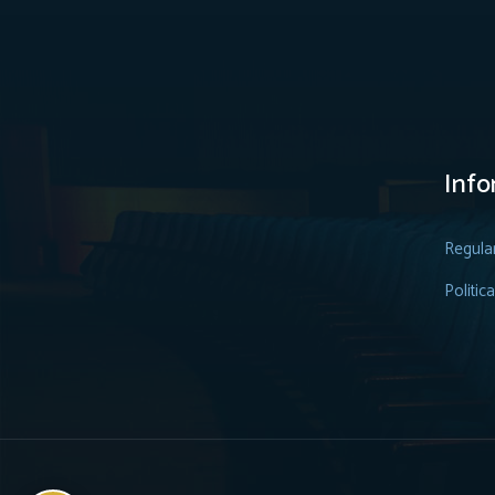
Info
Regula
Politic