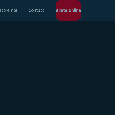
spre noi
Contact
Bilete online