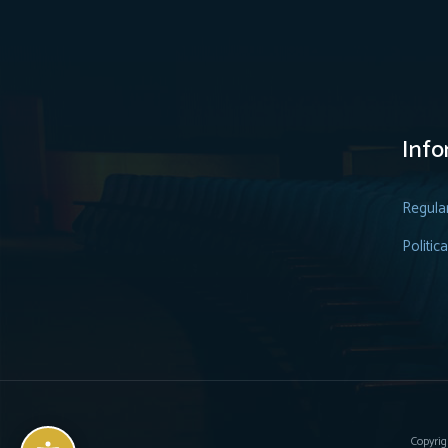
Info
Regula
Politic
Copyrig