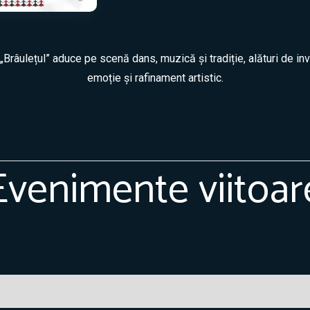
Brâulețul” aduce pe scenă dans, muzică și tradiție, alături de invit
emoție și rafinament artistic.
Evenimente viitoar