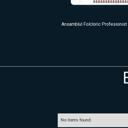
Ansamblul Folcloric Profesionist „
No items found.