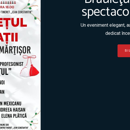
spectaco
Un eveniment elegant, a
dedicat înce
BI