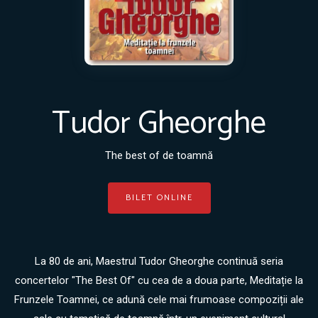
Tudor Gheorghe
The best of de toamnă
BILET ONLINE
La 80 de ani, Maestrul Tudor Gheorghe continuă seria
concertelor "The Best Of" cu cea de a doua parte, Meditație la
Frunzele Toamnei, ce adună cele mai frumoase compoziții ale