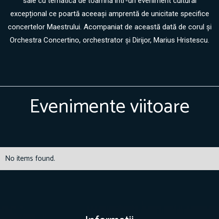
sale cu tematică de toamnă într-un eveniment cultural
excepțional ce poartă aceeași amprentă de unicitate specifice
concertelor Maestrului. Acompaniat de această dată de corul și
Orchestra Concertino, orchestrator și Dirijor, Marius Hristescu.
Evenimente viitoare
No items found.