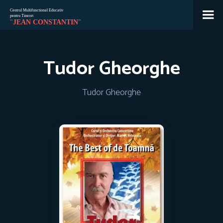
Jean
🇷🇴
🇬🇧
🇫🇷
🇺🇦
Tudor Gheorghe
Asistent Centrul Jean Constantin
Tudor Gheorghe