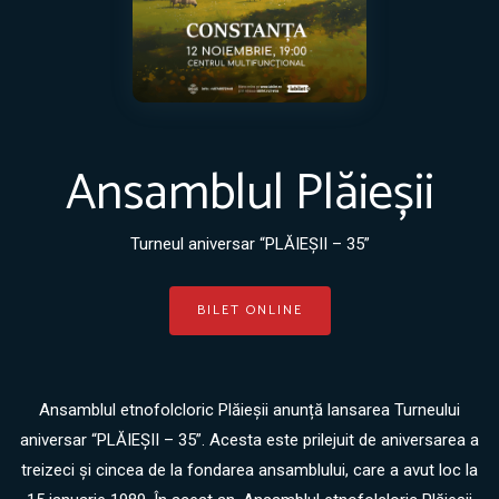
Ansamblul Plăieșii
Turneul aniversar “PLĂIEȘII – 35”
BILET ONLINE
Ansamblul etnofolcloric Plăieșii anunță lansarea Turneului
aniversar “PLĂIEȘII – 35”. Acesta este prilejuit de aniversarea a
treizeci și cincea de la fondarea ansamblului, care a avut loc la