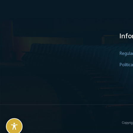
Info
Regula
Politic
Copyrig