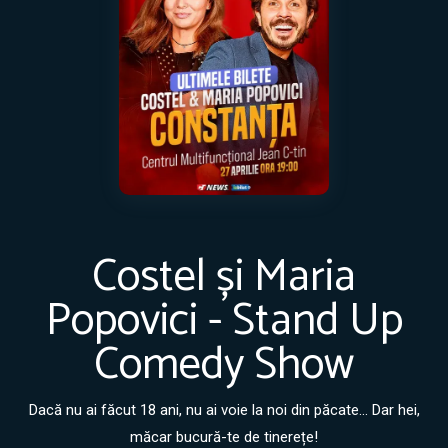
Costel și Maria
Popovici - Stand Up
Comedy Show
Dacă nu ai făcut 18 ani, nu ai voie la noi din păcate... Dar hei,
măcar bucură-te de tinerețe!