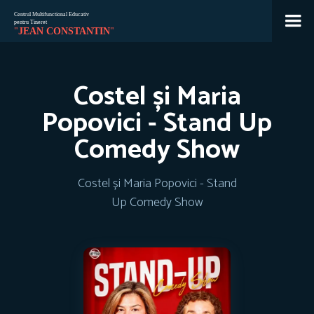
Jean
🇷🇴
🇬🇧
🇫🇷
🇺🇦
Costel și Maria
Asistent Centrul Jean Constantin
Popovici - Stand Up
Comedy Show
Costel și Maria Popovici - Stand
Up Comedy Show