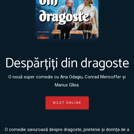
Despărțiți din dragoste
O nouă super comedie cu Ana Odagiu, Conrad Mericoffer și
Marius Gîlea.
BILET ONLINE
O comedie savuroasă despre dragoste, prietenie și dorința de a