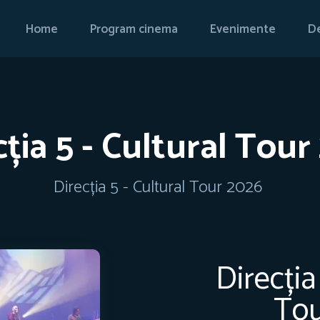
Home
Program cinema
Evenimente
De
cția 5 - Cultural Tour
Direcția 5 - Cultural Tour 2026
Direcția
Tou