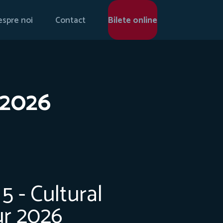
spre noi
Contact
Bilete online
 2026
 5 - Cultural
r 2026