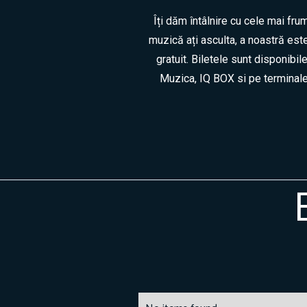
Îți dăm întâlnire cu cele mai fru
muzică ați asculta, a noastră este
gratuit. Biletele sunt disponibil
Muzica, IQ BOX si pe terminalele