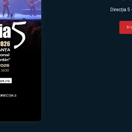
Direcția 5 
BI