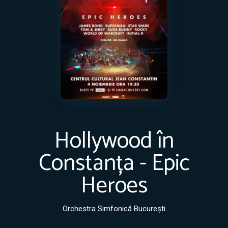
Hollywood în
Constanța - Epic
Heroes
Orchestra Simfonică București