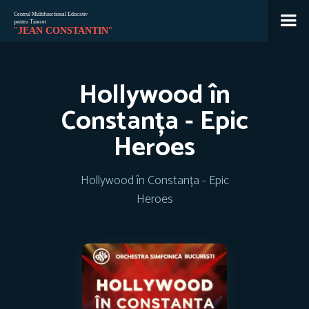
Hollywood în
Jean
🇷🇴
🇬🇧
🇫🇷
🇺🇦
Asistent Centrul Jean Constantin
Constanța - Epic
Heroes
Hollywood în Constanța - Epic
Heroes