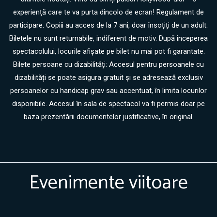
experiență care te va purta dincolo de ecran! Regulament de
participare: Copiii au acces de la 7 ani, doar însoțiți de un adult.
Biletele nu sunt returnabile, indiferent de motiv. După începerea
spectacolului, locurile afișate pe bilet nu mai pot fi garantate.
Bilete persoane cu dizabilități: Accesul pentru persoanele cu
dizabilități se poate asigura gratuit și se adresează exclusiv
persoanelor cu handicap grav sau accentuat, în limita locurilor
disponibile. Accesul în sala de spectacol va fi permis doar pe
baza prezentării documentelor justificative, în original.
Evenimente viitoare