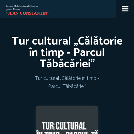
Jean
🇷🇴
🇬🇧
🇫🇷
🇺🇦
Tur cultural „Călătorie
Asistent Centrul Jean Constantin
în timp - Parcul
Tăbăcăriei”
Tur cultural „Călătorie în timp -
Parcul Tăbăcăriei”