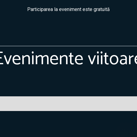
Participarea la eveniment este gratuită
Evenimente viitoar